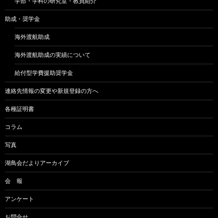
学部・学科の研究室・教員紹介
助成・奨学金
海外渡航助成
海外渡航助成の実績について
給付型学費援助奨学金
連絡先情報の変更や新規登録の方へ
各種証明書
コラム
写真
湖鳥会だよりアーカイブ
会 報
アンケート
お問合せ