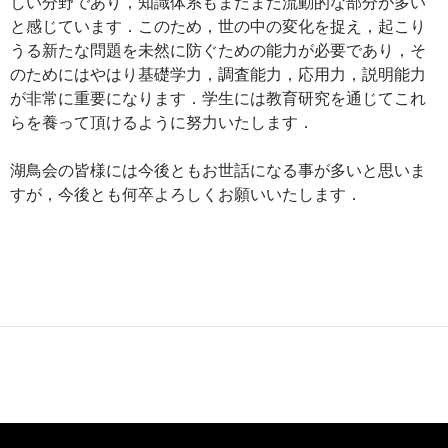
しい分野であり，知識体系もまだまだ流動的な部分が多い
と感じています．このため，世の中の変化を捉え，起こり
うる新たな問題を未然に防ぐための能力が必要であり，そ
のためにはやはり基礎学力，調査能力，応用力，説明能力
が非常に重要になります．学生には教育研究を通じてこれ
らを養って頂けるように努力いたします．
湖鳥会の皆様には今後ともお世話になる事が多いと思いま
すが，今後とも何卒よろしくお願いいたします．