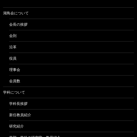
湖鳥会について
会長の挨拶
会則
沿革
役員
理事会
会員数
学科について
学科長挨拶
新任教員紹介
研究紹介