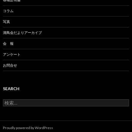
コラム
写真
湖鳥会だよりアーカイブ
会 報
アンケート
お問合せ
SEARCH
検
索:
Proudly powered by WordPress