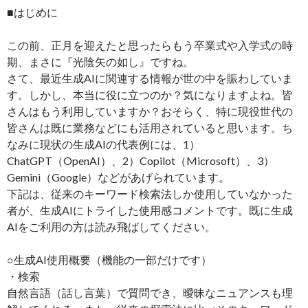
■はじめに
この前、正月を迎えたと思ったらもう卒業式や入学式の時
期、まさに『光陰矢の如し』ですね。
さて、最近生成AIに関連する情報が世の中を賑わしていま
す。しかし、本当に役に立つのか？気になりますよね。皆
さんはもう利用していますか？おそらく、特に現役世代の
皆さんは既に業務などにも活用されていると思います。ち
なみに現状の生成AIの代表例には、1）
ChatGPT（OpenAI）、2）Copilot（Microsoft）、3）
Gemini（Google）などがあげられています。
下記は、従来のキーワード検索法しか使用していなかった
者が、生成AIにトライした使用感コメントです。既に生成
AIをご利用の方は読み飛ばしてください。
○生成AI使用概要（機能の一部だけです）
・検索
自然言語（話し言葉）で質問でき、曖昧なニュアンスも理