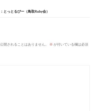
：とっとるびー（鳥取Ruby会）
公開されることはありません。
※
が付いている欄は必須