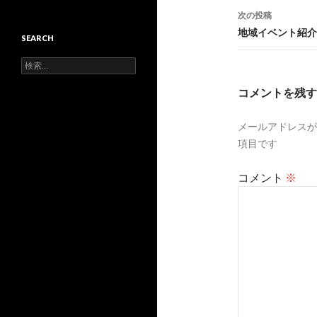
ナ
次の投稿
ビ
地域イベント紹介
SEARCH
ゲ
検
索:
ー
コメントを残す
シ
メールアドレスが
ョ
項目です
ン
コメント
※