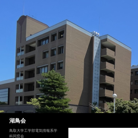
検
湖鳥会
索
鳥取大学工学部電気情報系学
科同窓会