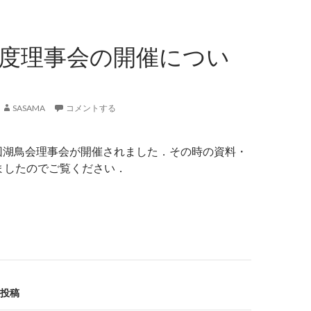
4年度理事会の開催につい
SASAMA
コメントする
１回湖鳥会理事会が開催されました．その時の資料・
ましたのでご覧ください．
投稿