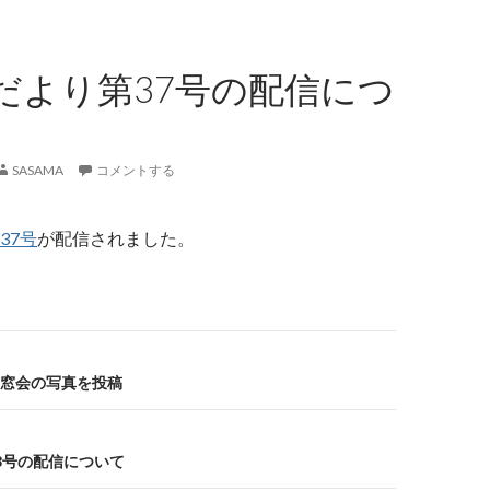
だより第37号の配信につ
SASAMA
コメントする
37号
が配信されました。
窓会の写真を投稿
8号の配信について