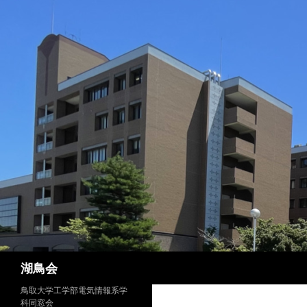
検
湖鳥会
索
鳥取大学工学部電気情報系学
科同窓会