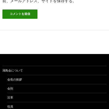
前、メールアドレス、サイトを保存する。
湖鳥会について
会長の挨拶
会則
沿革
役員